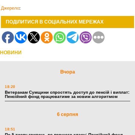
Джерело
:
ПОДІЛИТИСЯ В СОЦІАЛЬНИХ МЕРЕЖАХ
НОВИНИ
Вчора
18:20
Ветеранам Сумщини спростять доступ до пенсій і виплат:
Пенсійний фонд працюватиме за новим алгоритмом
6 серпня
18:51
По 5 тисяч гривень до першого класу: Пенсійний фонд