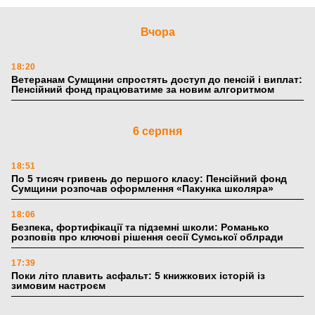
Вчора
18:20
Ветеранам Сумщини спростять доступ до пенсій і виплат:
Пенсійний фонд працюватиме за новим алгоритмом
6 серпня
18:51
По 5 тисяч гривень до першого класу: Пенсійний фонд
Сумщини розпочав оформлення «Пакунка школяра»
18:06
Безпека, фортифікації та підземні школи: Романько
розповів про ключові рішення сесії Сумської облради
17:39
Поки літо плавить асфальт: 5 книжкових історій із
зимовим настроєм