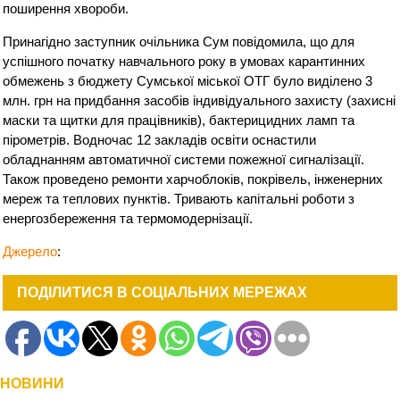
поширення хвороби.
Принагідно заступник очільника Сум повідомила, що для
успішного початку навчального року в умовах карантинних
обмежень з бюджету Сумської міської ОТГ було виділено 3
млн. грн на придбання засобів індивідуального захисту (захисні
маски та щитки для працівників), бактерицидних ламп та
пірометрів. Водночас 12 закладів освіти оснастили
обладнанням автоматичної системи пожежної сигналізації.
Також проведено ремонти харчоблоків, покрівель, інженерних
мереж та теплових пунктів. Тривають капітальні роботи з
енергозбереження та термомодернізації.
Джерело
:
ПОДІЛИТИСЯ В СОЦІАЛЬНИХ МЕРЕЖАХ
НОВИНИ