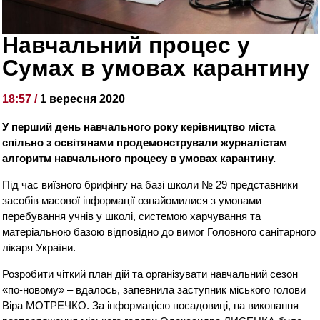
Навчальний процес у
Сумах в умовах карантину
18:57 /
1 вересня 2020
У перший день навчального року керівництво міста
спільно з освітянами продемонстрували журналістам
алгоритм навчального процесу в умовах карантину.
Під час виїзного брифінгу на базі школи № 29 представники
засобів масової інформації ознайомилися з умовами
перебування учнів у школі, системою харчування та
матеріальною базою відповідно до вимог Головного санітарного
лікаря України.
Розробити чіткий план дій та організувати навчальний сезон
«по-новому» – вдалось, запевнила заступник міського голови
Віра МОТРЕЧКО. За інформацією посадовиці, на виконання