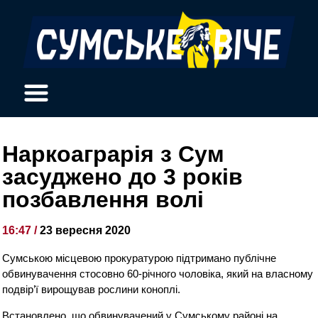
Наркоаграрія з Сум
засуджено до 3 років
позбавлення волі
16:47 /
23 вересня 2020
Сумською місцевою прокуратурою підтримано публічне
обвинувачення стосовно 60-річного чоловіка, який на власному
подвір’ї вирощував рослини коноплі.
Встановлено, що обвинувачений у Сумському районі на