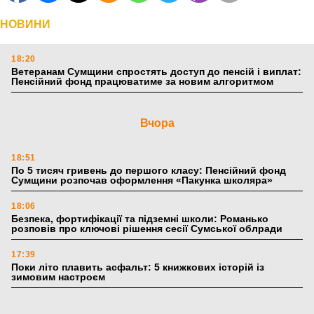
НОВИНИ
18:20
Ветеранам Сумщини спростять доступ до пенсій і виплат:
Пенсійний фонд працюватиме за новим алгоритмом
Вчора
18:51
По 5 тисяч гривень до першого класу: Пенсійний фонд
Сумщини розпочав оформлення «Пакунка школяра»
18:06
Безпека, фортифікації та підземні школи: Романько
розповів про ключові рішення сесії Сумської облради
17:39
Поки літо плавить асфальт: 5 книжкових історій із
зимовим настроєм