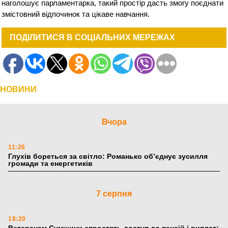
наголошує парламентарка, такий простір дасть змогу поєднати
змістовний відпочинок та цікаве навчання.
ПОДІЛИТИСЯ В СОЦІАЛЬНИХ МЕРЕЖАХ
НОВИНИ
Вчора
11:26
Глухів бореться за світло: Романько об’єднує зусилля
громади та енергетиків
7 серпня
18:20
Ветеранам Сумщини спростять доступ до пенсій і виплат: