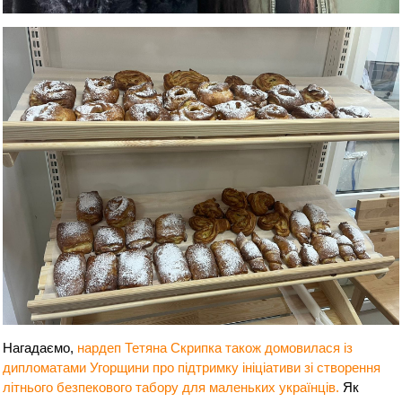
Нагадаємо,
нардеп Тетяна Скрипка також домовилася із
дипломатами Угорщини про підтримку ініціативи зі створення
літнього безпекового табору для маленьких українців.
Як