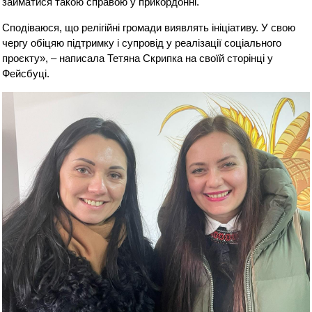
займатися такою справою у прикордонні.
Сподіваюся, що релігійні громади виявлять ініціативу. У свою
чергу обіцяю підтримку і супровід у реалізації соціального
проєкту», – написала Тетяна Скрипка на своїй сторінці у
Фейсбуці.