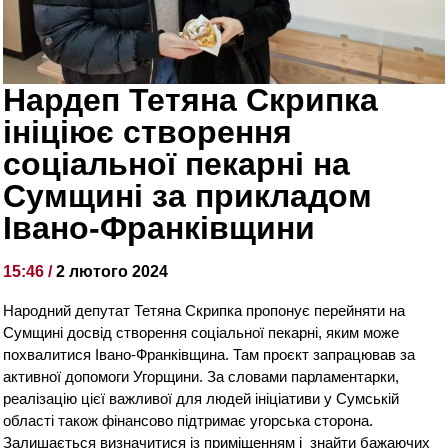
Нардеп Тетяна Скрипка
ініціює створення
соціальної пекарні на
Сумщині за прикладом
Івано-Франківщини
15:46 /
2 лютого 2024
Народний депутат Тетяна Скрипка пропонує перейняти на
Сумщині досвід створення соціальної пекарні, яким може
похвалитися Івано-Франківщина. Там проєкт запрацював за
активної допомоги Угорщини. За словами парламентарки,
реалізацію цієї важливої для людей ініціативи у Сумській
області також фінансово підтримає угорська сторона.
Залишається визначитися із приміщенням і знайти бажаючих