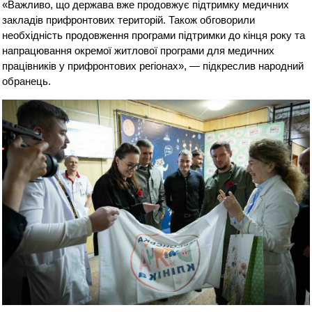
«Важливо, що держава вже продовжує підтримку медичних
закладів прифронтових територій. Також обговорили
необхідність продовження програми підтримки до кінця року та
напрацювання окремої житлової програми для медичних
працівників у прифронтових регіонах», — підкреслив народний
обранець.