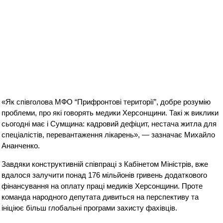
«Як співголова МФО “Прифронтові території”, добре розумію
проблеми, про які говорять медики Херсонщини. Такі ж виклики
сьогодні має і Сумщина: кадровий дефіцит, нестача житла для
спеціалістів, перевантаження лікарень», — зазначає Михайло
Ананченко.
Завдяки конструктивній співпраці з Кабінетом Міністрів, вже
вдалося залучити понад 176 мільйонів гривень додаткового
фінансування на оплату праці медиків Херсонщини. Проте
команда народного депутата дивиться на перспективу та
ініціює більш глобальні програми захисту фахівців.