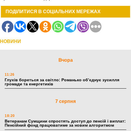
ПОДІЛИТИСЯ В СОЦІАЛЬНИХ МЕРЕЖАХ
НОВИНИ
Вчора
11:26
Глухів бореться за світло: Романько об’єднує зусилля
громади та енергетиків
7 серпня
18:20
Ветеранам Сумщини спростять доступ до пенсій і виплат:
Пенсійний фонд працюватиме за новим алгоритмом