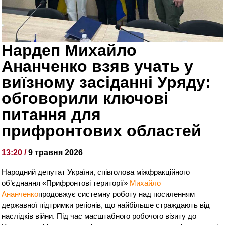
Нардеп Михайло
Ананченко взяв учать у
виїзному засіданні Уряду:
обговорили ключові
питання для
прифронтових областей
13:20 /
9 травня 2026
Народний депутат України, співголова міжфракційного
об’єднання «Прифронтові території»
Михайло
Ананченко
продовжує системну роботу над посиленням
державної підтримки регіонів, що найбільше страждають від
наслідків війни. Під час масштабного робочого візиту до