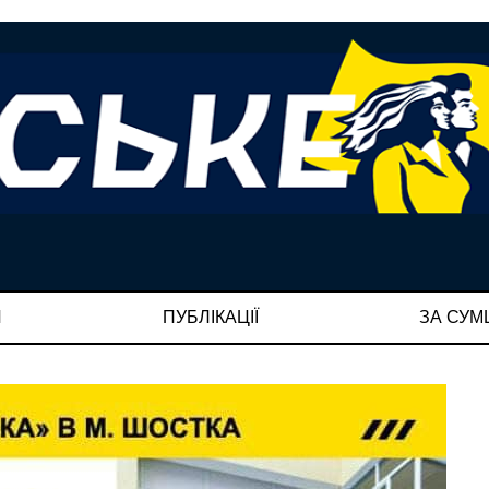
И
ПУБЛІКАЦІЇ
ЗА СУ