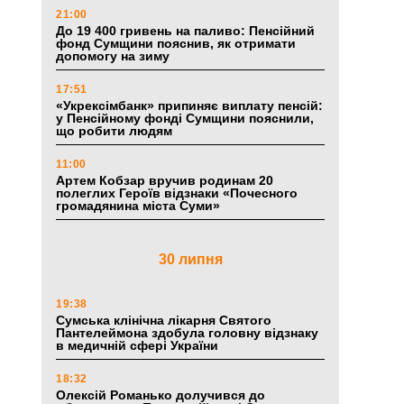
21:00
До 19 400 гривень на паливо: Пенсійний
фонд Сумщини пояснив, як отримати
допомогу на зиму
17:51
«Укрексімбанк» припиняє виплату пенсій:
у Пенсійному фонді Сумщини пояснили,
що робити людям
11:00
Артем Кобзар вручив родинам 20
полеглих Героїв відзнаки «Почесного
громадянина міста Суми»
30 липня
19:38
Сумська клінічна лікарня Святого
Пантелеймона здобула головну відзнаку
в медичній сфері України
18:32
Олексій Романько долучився до