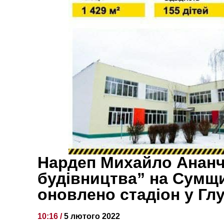
Нардеп Михайло Ананч
будівництва” на Сумщи
оновлено стадіон у Глу
10:16 /
5 лютого 2022