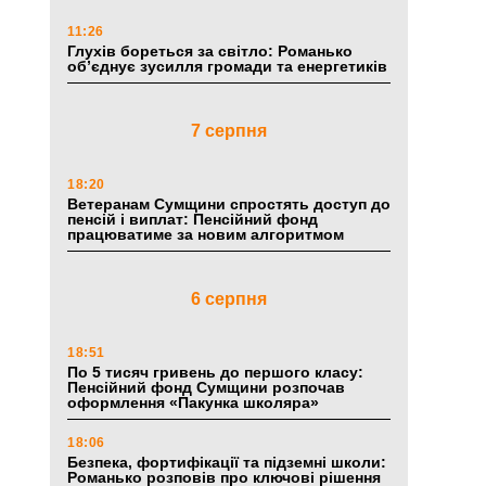
11:26
Глухів бореться за світло: Романько
об’єднує зусилля громади та енергетиків
7 серпня
18:20
Ветеранам Сумщини спростять доступ до
пенсій і виплат: Пенсійний фонд
працюватиме за новим алгоритмом
6 серпня
18:51
По 5 тисяч гривень до першого класу:
Пенсійний фонд Сумщини розпочав
оформлення «Пакунка школяра»
18:06
Безпека, фортифікації та підземні школи:
Романько розповів про ключові рішення