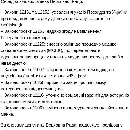
Серед ключових рішень Верховної Ради:
– Закони 12151 та 12152: ухвалення указів Президента України
про продовження строку дії воєнного стану та загальної
мобілізації.
– Законопроєкт 12153: надано згоду на звільнення
Генерального прокурора.
– Законопроєкт 11225: внесено зміни до процедур медико-
соціальної експертизи (МСЕК), що передбачають
вдосконалення процесу надання медичних послуг для осіб з
інвалідністю.
– Законопроєкт 11007: закріплено комплексний підхід до
внутрішньої політики у ветеранській сфері.
– Законопроєкт 10258: прийнято закон про підтримку
ветеранського підприємництва.
– Законопроєкт 11116: уточнено соціальні гарантії для ветеранів
та членів сімей загиблих воїнів.
– Законопроєкт 12067: змінено процедури списання військового
майна.
За словами депутата, Верховна Рада продовжує послідовну