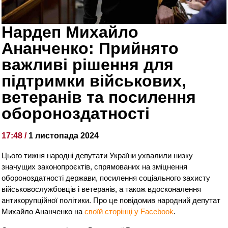
Нардеп Михайло
Ананченко: Прийнято
важливі рішення для
підтримки військових,
ветеранів та посилення
обороноздатності
17:48 /
1 листопада 2024
Цього тижня народні депутати України ухвалили низку
значущих законопроєктів, спрямованих на зміцнення
обороноздатності держави, посилення соціального захисту
військовослужбовців і ветеранів, а також вдосконалення
антикорупційної політики. Про це повідомив народний депутат
Михайло Ананченко на
своїй сторінці у Facebook
.