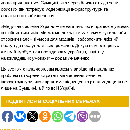
увага приділяється Сумщині, яка через близькість до зони
бойових дій потребує модернізації інфраструктури та
додаткового забезпечення.
«Медична система України – це наш тил, який працює в умовах
постійних викликів. Ми маємо докласти максимум зусиль, аби
створити належні умови для медиків і забезпечити якісний
доступ до послуг для всіх громадян. Дякую всім, хто рятує
життя й турбується про здоров’я українців, навіть у
найскладніших умовах!» – додав Ананченко.
Ця зустріч стала черговим кроком у вирішенні нагальних
проблем і створенні стратегії відновлення медичної
інфраструктури, яка сприятиме підвищенню рівня медицини не
лише на Сумщині, а й по всій Україні.
ПОДІЛИТИСЯ В СОЦІАЛЬНИХ МЕРЕЖАХ