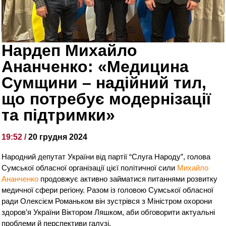
​​Нардеп Михайло
Ананченко: «Медицина
Сумщини – надійний тил,
що потребує модернізації
та підтримки»
19:52 /
20 грудня 2024
Народний депутат України від партії “Слуга Народу”, голова
Сумської обласної організації цієї політичної сили
Михайло
Ананченко
продовжує активно займатися питаннями розвитку
медичної сфери регіону. Разом із головою Сумської обласної
ради Олексієм Романьком він зустрівся з Міністром охорони
здоров’я України Віктором Ляшком, аби обговорити актуальні
проблеми й перспективи галузі.