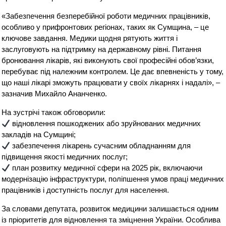
«Забезпечення безперебійної роботи медичних працівників,
особливо у прифронтових регіонах, таких як Сумщина, – це
ключове завдання. Медики щодня рятують життя і
заслуговують на підтримку на державному рівні. Питання
бронювання лікарів, які виконують свої професійні обов’язки,
перебуває під належним контролем. Це дає впевненість у тому,
що наші лікарі зможуть працювати у своїх лікарнях і надалі», –
зазначив Михайло Ананченко.
На зустрічі також обговорили:
відновлення пошкоджених або зруйнованих медичних
закладів на Сумщині;
забезпечення лікарень сучасним обладнанням для
підвищення якості медичних послуг;
план розвитку медичної сфери на 2025 рік, включаючи
модернізацію інфраструктури, поліпшення умов праці медичних
працівників і доступність послуг для населення.
За словами депутата, розвиток медицини залишається одним
із пріоритетів для відновлення та зміцнення України. Особлива