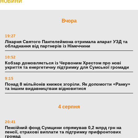
НОВИНИ
Вчора
19:27
Лікарня Святого Пантелеймона отримала апарат УЗД та
обладнання від партнерів із Німеччини
10:52
Кобзар домовляється із Червоним Хрестом про нові
укриття та енергетичну підтримку для Сумської громади
9:15
Понад 8 мільйонів книжок згоріли. Як допомогти «Ранку»
та іншим видавництвам відновитися
4 серпня
20:41
Пенсійний фонд Сумщини спрямував 0,2 млрд грн на
пенсії, страхові виплати та підтримку прифронтових
громад