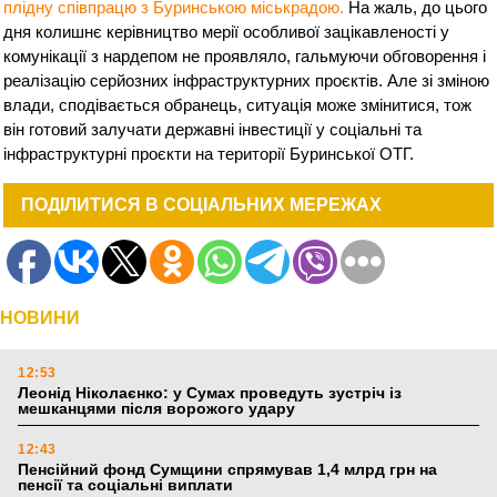
плідну співпрацю з Буринською міськрадою.
На жаль, до цього
дня колишнє керівництво мерії особливої зацікавленості у
комунікації з нардепом не проявляло, гальмуючи обговорення і
реалізацію серйозних інфраструктурних проєктів. Але зі зміною
влади, сподівається обранець, ситуація може змінитися, тож
він готовий залучати державні інвестиції у соціальні та
інфраструктурні проєкти на території Буринської ОТГ.
ПОДІЛИТИСЯ В СОЦІАЛЬНИХ МЕРЕЖАХ
НОВИНИ
12:53
Леонід Ніколаєнко: у Сумах проведуть зустріч із
мешканцями після ворожого удару
12:43
Пенсійний фонд Сумщини спрямував 1,4 млрд грн на
пенсії та соціальні виплати