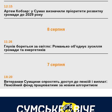
12:15
Артем Кобзар: у Сумах визначили пріоритети розвитку
громади до 2029 року
8 серпня
11:26
Глухів бореться за світло: Романько об’єднує зусилля
громади та енергетиків
7 серпня
18:20
Ветеранам Сумщини спростять доступ до пенсій і виплат:
Пенсійний фонд працюватиме за новим алгоритмом
6 серпня