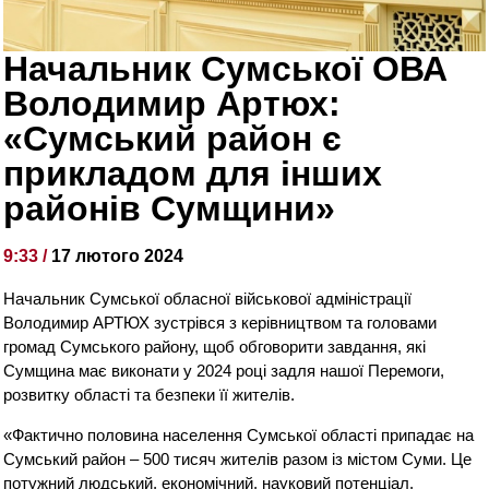
Начальник Сумської ОВА
Володимир Артюх:
«Сумський район є
прикладом для інших
районів Сумщини»
9:33 /
17 лютого 2024
Начальник Сумської обласної військової адміністрації
Володимир АРТЮХ зустрівся з керівництвом та головами
громад Сумського району, щоб обговорити завдання, які
Сумщина має виконати у 2024 році задля нашої Перемоги,
розвитку області та безпеки її жителів.
«Фактично половина населення Сумської області припадає на
Сумський район – 500 тисяч жителів разом із містом Суми. Це
потужний людський, економічний, науковий потенціал,