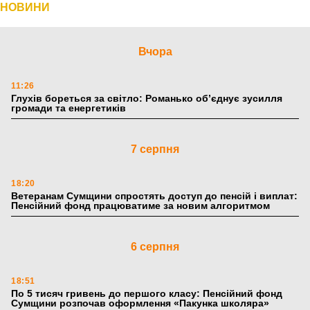
НОВИНИ
Вчора
11:26
Глухів бореться за світло: Романько об’єднує зусилля
громади та енергетиків
7 серпня
18:20
Ветеранам Сумщини спростять доступ до пенсій і виплат:
Пенсійний фонд працюватиме за новим алгоритмом
6 серпня
18:51
По 5 тисяч гривень до першого класу: Пенсійний фонд
Сумщини розпочав оформлення «Пакунка школяра»