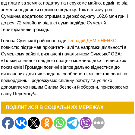
від плати за землю, податку на нерухоме майно, відмінне від
земельної ділянки і єдиного податку. Тож в цьому році
Сумщина додатково отримає з держбюджету 162,6 млн грн, і
до речі 72 мільйони від цієї суми надійде Сумській
територіальній громаді.
Голова Сумської районної ради
Геннадій ДЕМʼЯНЕНКО
повністю підтримав пріоритетні цілі та напрямки діяльності в
Сумському районі, визначені начальником Сумської ОВА:
«Тільки спільною плідною працею можливо досягти високих
показників! Громади повинні відповідально віднестися до
визначених для них завдань, особливо ті, які розташовані на
прикордонні. Продовжуємо спільну роботу та усіляко
допомагаємо нашим Силам безпеки й оборони, прискорюємо
нашу Перемогу!»
ПОДІЛИТИСЯ В СОЦІАЛЬНИХ МЕРЕЖАХ