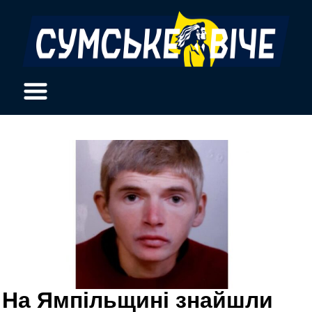
На Ямпільщині знайшли