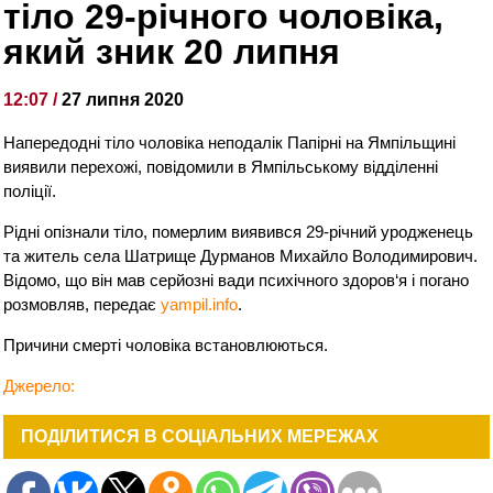
тіло 29-річного чоловіка,
який зник 20 липня
12:07 /
27 липня 2020
Напередодні тіло чоловіка неподалік Папірні на Ямпільщині
виявили перехожі, повідомили в Ямпільському відділенні
поліції.
Рідні опізнали тіло, померлим виявився 29-річний уродженець
та житель села Шатрище Дурманов Михайло Володимирович.
Відомо, що він мав серйозні вади психічного здоров‘я і погано
розмовляв, передає
yampil.info
.
Причини смерті чоловіка встановлюються.
Джерело:
ПОДІЛИТИСЯ В СОЦІАЛЬНИХ МЕРЕЖАХ