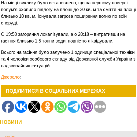
На місці виклику було встановлено, що на першому поверсі
полум’я охопило підлогу на площі до 20 кв. м та сміття на площі
близько 10 кв. м. Існувала загроза поширення вогню по всій
споруді.
О 19:58 загоряння локалізували, а о 20:18 – витративши на
гасіння близько 1,5 тонни води, повністю ліквідували.
Всього на гасіння було залучено 1 одиниця спеціальної техніки
та 4 чоловіки особового складу від Державної служби України з
надзвичайних ситуацій.
Джерело
:
ПОДІЛИТИСЯ В СОЦІАЛЬНИХ МЕРЕЖАХ
НОВИНИ