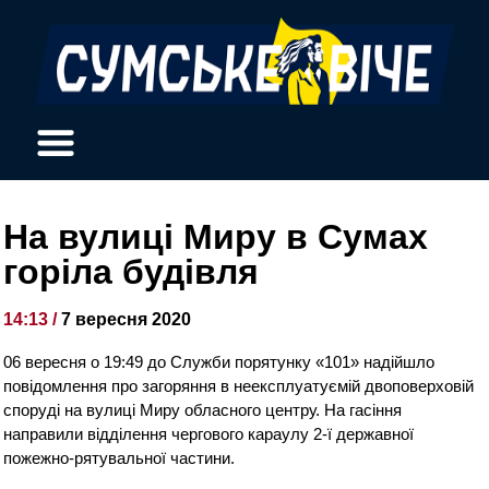
На вулиці Миру в Сумах
горіла будівля
14:13 /
7 вересня 2020
06 вересня о 19:49 до Служби порятунку «101» надійшло
повідомлення про загоряння в неексплуатуємій двоповерховій
споруді на вулиці Миру обласного центру. На гасіння
направили відділення чергового караулу 2-ї державної
пожежно-рятувальної частини.