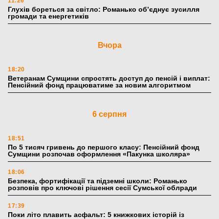
11:26
Глухів бореться за світло: Романько об’єднує зусилля
громади та енергетиків
Вчора
18:20
Ветеранам Сумщини спростять доступ до пенсій і виплат:
Пенсійний фонд працюватиме за новим алгоритмом
6 серпня
18:51
По 5 тисяч гривень до першого класу: Пенсійний фонд
Сумщини розпочав оформлення «Пакунка школяра»
18:06
Безпека, фортифікації та підземні школи: Романько
розповів про ключові рішення сесії Сумської облради
17:39
Поки літо плавить асфальт: 5 книжкових історій із