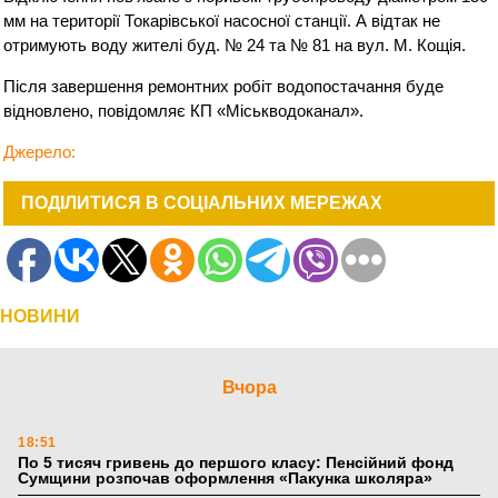
мм на території Токарівської насосної станції. А відтак не
отримують воду жителі буд. № 24 та № 81 на вул. М. Кощія.
Після завершення ремонтних робіт водопостачання буде
відновлено, повідомляє КП «Міськводоканал».
Джерело:
ПОДІЛИТИСЯ В СОЦІАЛЬНИХ МЕРЕЖАХ
НОВИНИ
Вчора
18:51
По 5 тисяч гривень до першого класу: Пенсійний фонд
Сумщини розпочав оформлення «Пакунка школяра»