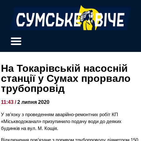
На Токарівській насосній
станції у Сумах прорвало
трубопровід
11:43 /
2 липня 2020
У зв’язку з проведенням аварійно-ремонтних робіт КП
«Міськводоканал» призупинило подачу води до деяких
будинків на вул. М. Кощія.
Відключення пов’язане з поривом трубопроводу діаметром 150