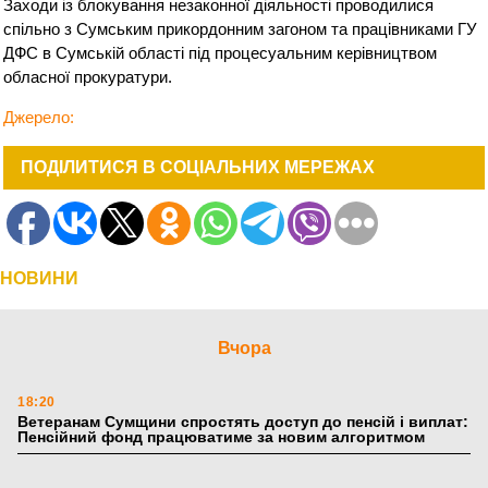
Заходи із блокування незаконної діяльності проводилися
спільно з Сумським прикордонним загоном та працівниками ГУ
ДФС в Сумській області під процесуальним керівництвом
обласної прокуратури.
Джерело
:
ПОДІЛИТИСЯ В СОЦІАЛЬНИХ МЕРЕЖАХ
НОВИНИ
Вчора
18:20
Ветеранам Сумщини спростять доступ до пенсій і виплат:
Пенсійний фонд працюватиме за новим алгоритмом