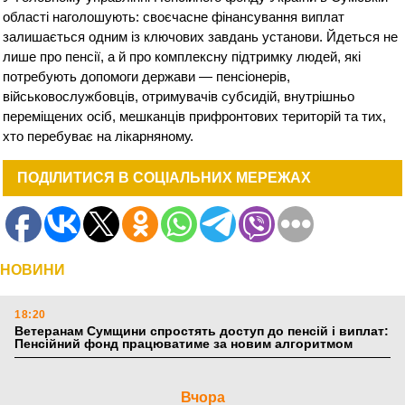
області наголошують: своєчасне фінансування виплат
залишається одним із ключових завдань установи. Йдеться не
лише про пенсії, а й про комплексну підтримку людей, які
потребують допомоги держави — пенсіонерів,
військовослужбовців, отримувачів субсидій, внутрішньо
переміщених осіб, мешканців прифронтових територій та тих,
хто перебуває на лікарняному.
ПОДІЛИТИСЯ В СОЦІАЛЬНИХ МЕРЕЖАХ
НОВИНИ
18:20
Ветеранам Сумщини спростять доступ до пенсій і виплат:
Пенсійний фонд працюватиме за новим алгоритмом
Вчора