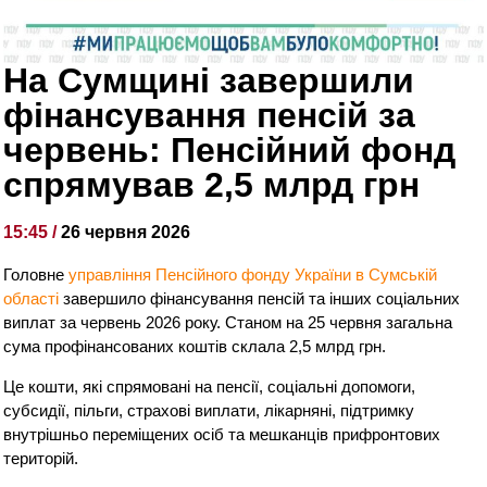
На Сумщині завершили
фінансування пенсій за
червень: Пенсійний фонд
спрямував 2,5 млрд грн
15:45 /
26 червня 2026
Головне
управління Пенсійного фонду України в Сумській
області
завершило фінансування пенсій та інших соціальних
виплат за червень 2026 року. Станом на 25 червня загальна
сума профінансованих коштів склала 2,5 млрд грн.
Це кошти, які спрямовані на пенсії, соціальні допомоги,
субсидії, пільги, страхові виплати, лікарняні, підтримку
внутрішньо переміщених осіб та мешканців прифронтових
територій.