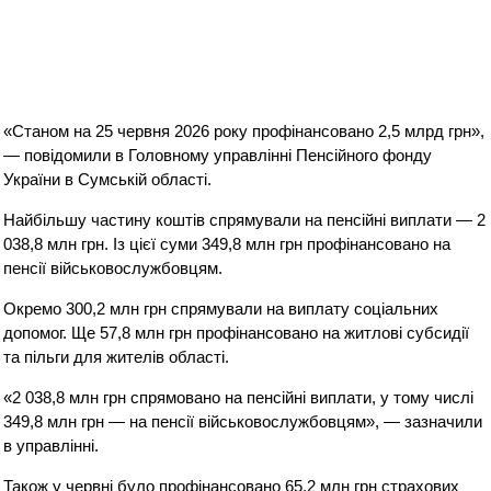
«Станом на 25 червня 2026 року профінансовано 2,5 млрд грн»,
— повідомили в Головному управлінні Пенсійного фонду
України в Сумській області.
Найбільшу частину коштів спрямували на пенсійні виплати — 2
038,8 млн грн. Із цієї суми 349,8 млн грн профінансовано на
пенсії військовослужбовцям.
Окремо 300,2 млн грн спрямували на виплату соціальних
допомог. Ще 57,8 млн грн профінансовано на житлові субсидії
та пільги для жителів області.
«2 038,8 млн грн спрямовано на пенсійні виплати, у тому числі
349,8 млн грн — на пенсії військовослужбовцям», — зазначили
в управлінні.
Також у червні було профінансовано 65,2 млн грн страхових