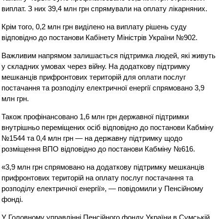
виплат. З них 39,4 млн грн спрямували на оплату лікарняних.
Крім того, 0,2 млн грн виділено на виплату рішень суду
відповідно до постанови Кабінету Міністрів України №902.
Важливим напрямом залишається підтримка людей, які живуть
у складних умовах через війну. На додаткову підтримку
мешканців прифронтових територій для оплати послуг
постачання та розподілу електричної енергії спрямовано 3,9
млн грн.
Також профінансовано 1,6 млн грн державної підтримки
внутрішньо переміщених осіб відповідно до постанови Кабміну
№1544 та 0,4 млн грн — на державну підтримку щодо
розміщення ВПО відповідно до постанови Кабміну №616.
«3,9 млн грн спрямовано на додаткову підтримку мешканців
прифронтових територій на оплату послуг постачання та
розподілу електричної енергії», — повідомили у Пенсійному
фонді.
У Головному управлінні Пенсійного фонду України в Сумській