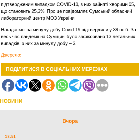
підтвердженим випадком COVID-19, з них зайняті хворими 95,
що становить 25,3%. Про це повідомляє Сумський обласний
лабораторний центр МОЗ України.
Нагадаємо, за минулу добу Covid-19 підтвердили у 39 осіб. За
весь час пандемії на Сумщині було зафіксовано 13 летальних
випадків, з них за минулу добу – 3.
Джерело:
ПОДІЛИТИСЯ В СОЦІАЛЬНИХ МЕРЕЖАХ
НОВИНИ
Вчора
18:51