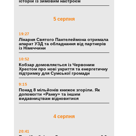
історій із зимовим настроєм
5 серпня
19:27
Лікарня Святого Пантелеймона отримала
апарат УЗД та обладнання від партнерів
із Німеччини
10:52
Кобзар домовляється із Червоним
Хрестом про нові укриття та енергетичну
підтримку для Сумської громади
9:15
Понад 8 мільйонів книжок згоріли. Як
допомогти «Ранку» та іншим
видавництвам відновитися
4 серпня
20:41