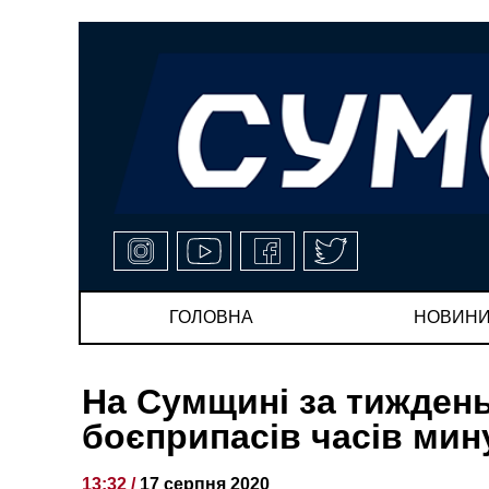
ГОЛОВНА
НОВИН
На Сумщині за тижден
боєприпасів часів мин
13:32 /
17 серпня 2020