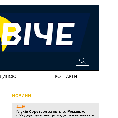
МЩИНОЮ
КОНТАКТИ
НОВИНИ
11:26
Глухів бореться за світло: Романько
об’єднує зусилля громади та енергетиків