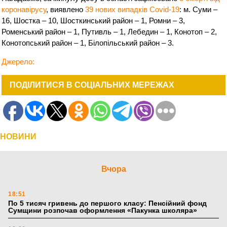
коронавірусу
, виявлено
39 нових випадків Covid-19
: м. Суми –
16, Шостка – 10, Шосткинський район – 1, Ромни – 3,
Роменський район – 1, Путивль – 1, Лебедин – 1, Конотоп – 2,
Конотопський район – 1, Білопільський район – 3.
Джерело:
ПОДІЛИТИСЯ В СОЦІАЛЬНИХ МЕРЕЖАХ
НОВИНИ
Вчора
18:51
По 5 тисяч гривень до першого класу: Пенсійний фонд
Сумщини розпочав оформлення «Пакунка школяра»