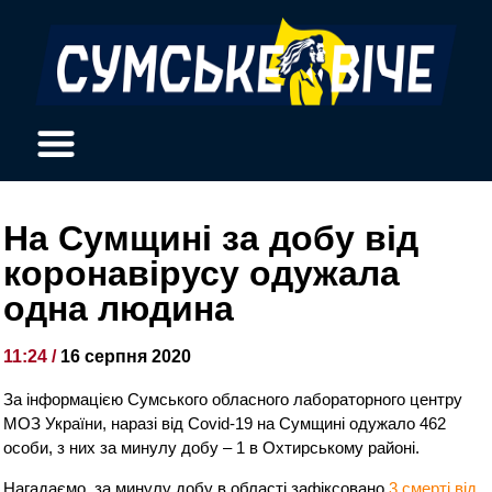
На Сумщині за добу від
коронавірусу одужала
одна людина
11:24 /
16 серпня 2020
За інформацією Сумського обласного лабораторного центру
МОЗ України, наразі від Covid-19 на Сумщині одужало 462
особи, з них за минулу добу – 1 в Охтирському районі.
Нагадаємо, за минулу добу в області зафіксовано
3 смерті від