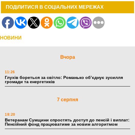
ПОДІЛИТИСЯ В СОЦІАЛЬНИХ МЕРЕЖАХ
НОВИНИ
Вчора
11:26
Глухів бореться за світло: Романько об’єднує зусилля
громади та енергетиків
7 серпня
18:20
Ветеранам Сумщини спростять доступ до пенсій і виплат:
Пенсійний фонд працюватиме за новим алгоритмом