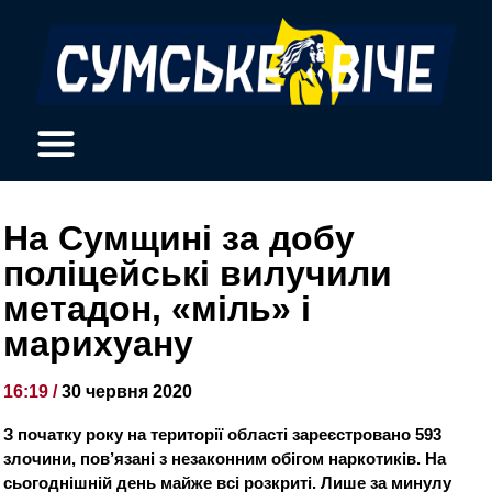
На Сумщині за добу
поліцейські вилучили
метадон, «міль» і
марихуану
16:19 /
30 червня 2020
З початку року на території області зареєстровано 593
злочини, пов’язані з незаконним обігом наркотиків. На
сьогоднішній день майже всі розкриті. Лише за минулу