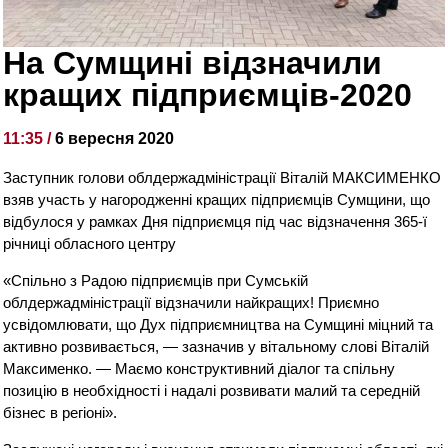
На Сумщині відзначили
кращих підприємців-2020
11:35 /
6 вересня 2020
Заступник голови облдержадміністрації Віталій МАКСИМЕНКО
взяв участь у нагородженні кращих підприємців Сумщини, що
відбулося у рамках Дня підприємця під час відзначення 365-ї
річниці обласного центру
«Спільно з Радою підприємців при Сумській
облдержадміністрації відзначили найкращих! Приємно
усвідомлювати, що Дух підприємництва на Сумщині міцний та
активно розвивається, — зазначив у вітальному слові Віталій
Максименко. — Маємо конструктивний діалог та спільну
позицію в необхідності і надалі розвивати малий та середній
бізнес в регіоні».