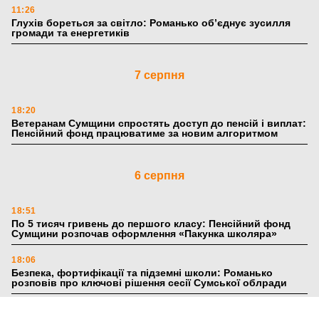
11:26
Глухів бореться за світло: Романько об’єднує зусилля
громади та енергетиків
7 серпня
18:20
Ветеранам Сумщини спростять доступ до пенсій і виплат:
Пенсійний фонд працюватиме за новим алгоритмом
6 серпня
18:51
По 5 тисяч гривень до першого класу: Пенсійний фонд
Сумщини розпочав оформлення «Пакунка школяра»
18:06
Безпека, фортифікації та підземні школи: Романько
розповів про ключові рішення сесії Сумської облради
17:39