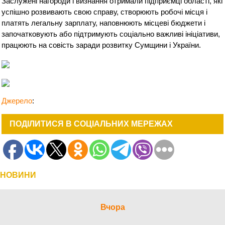
Заслужені нагороди і визнання отримали підприємці області, які
успішно розвивають свою справу, створюють робочі місця і
платять легальну зарплату, наповнюють місцеві бюджети і
започатковують або підтримують соціально важливі ініціативи,
працюють на совість заради розвитку Сумщини і України.
Джерело
:
ПОДІЛИТИСЯ В СОЦІАЛЬНИХ МЕРЕЖАХ
НОВИНИ
Вчора