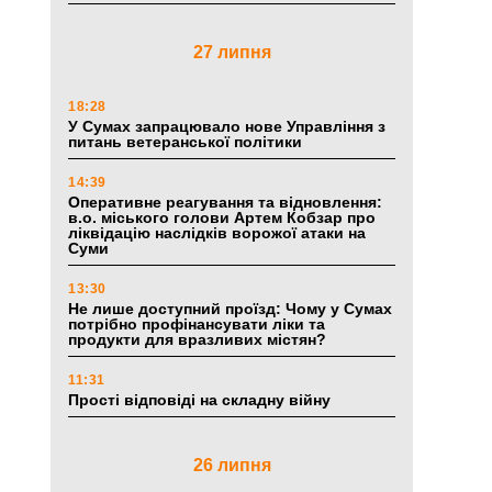
27 липня
18:28
У Сумах запрацювало нове Управління з
питань ветеранської політики
14:39
Оперативне реагування та відновлення:
в.о. міського голови Артем Кобзар про
ліквідацію наслідків ворожої атаки на
Суми
13:30
Не лише доступний проїзд: Чому у Сумах
потрібно профінансувати ліки та
продукти для вразливих містян?
11:31
Прості відповіді на складну війну
26 липня