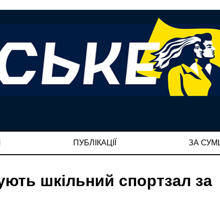
И
ПУБЛІКАЦІЇ
ЗА СУ
ують шкільний спортзал за