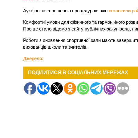
Аукціон за спрощеною процедурою вже
оголосили ра
Комфортні умови для фізичного та гармонійного розви
Про це стало відомо з сайту публічних закупівель, п
Роботи з оновлення спортивної зали мають завершити
вихованців школи та вчителів.
Джерело:
ПОДІЛИТИСЯ В СОЦІАЛЬНИХ МЕРЕЖАХ