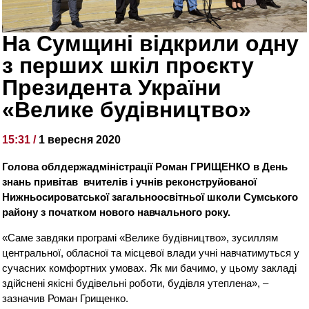
На Сумщині відкрили одну
з перших шкіл проєкту
Президента України
«Велике будівництво»
15:31 /
1 вересня 2020
Голова облдержадміністрації Роман ГРИЩЕНКО в День
знань привітав вчителів і учнів реконструйованої
Нижньосироватської загальноосвітньої школи Сумського
району з початком нового навчального року.
«Саме завдяки програмі «Велике будівництво», зусиллям
центральної, обласної та місцевої влади учні навчатимуться у
сучасних комфортних умовах. Як ми бачимо, у цьому закладі
здійснені якісні будівельні роботи, будівля утеплена», –
зазначив Роман Грищенко.