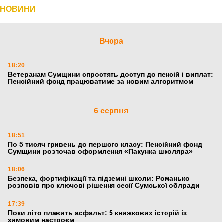
НОВИНИ
Вчора
18:20
Ветеранам Сумщини спростять доступ до пенсій і виплат:
Пенсійний фонд працюватиме за новим алгоритмом
6 серпня
18:51
По 5 тисяч гривень до першого класу: Пенсійний фонд
Сумщини розпочав оформлення «Пакунка школяра»
18:06
Безпека, фортифікації та підземні школи: Романько
розповів про ключові рішення сесії Сумської облради
17:39
Поки літо плавить асфальт: 5 книжкових історій із
зимовим настроєм