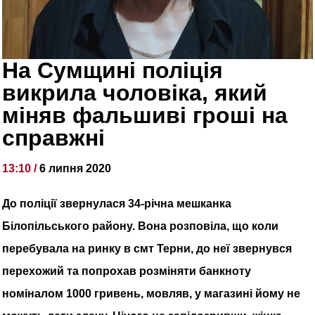
На Сумщині поліція
викрила чоловіка, який
міняв фальшиві гроші на
справжні
13:10 /
6 липня 2020
До поліції звернулася 34-річна мешканка
Білопільського району. Вона розповіла, що коли
перебувала на ринку в смт Терни, до неї звернувся
перехожий та попрохав розміняти банкноту
номіналом 1000 гривень, мовляв, у магазині йому не