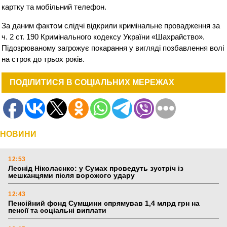
картку та мобільний телефон.
За даним фактом слідчі відкрили кримінальне провадження за
ч. 2 ст. 190 Кримінального кодексу України «Шахрайство».
Підозрюваному загрожує покарання у вигляді позбавлення волі
на строк до трьох років.
ПОДІЛИТИСЯ В СОЦІАЛЬНИХ МЕРЕЖАХ
НОВИНИ
12:53
Леонід Ніколаєнко: у Сумах проведуть зустріч із
мешканцями після ворожого удару
12:43
Пенсійний фонд Сумщини спрямував 1,4 млрд грн на
пенсії та соціальні виплати