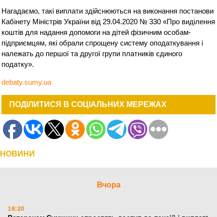
Нагадаємо, такі виплати здійснюються на виконання постанови
Кабінету Міністрів України від 29.04.2020 № 330 «Про виділення
коштів для надання допомоги на дітей фізичним особам-
підприємцям, які обрали спрощену систему оподаткування і
належать до першої та другої групи платників єдиного
податку».
debaty.sumy.ua
ПОДІЛИТИСЯ В СОЦІАЛЬНИХ МЕРЕЖАХ
НОВИНИ
Вчора
18:20