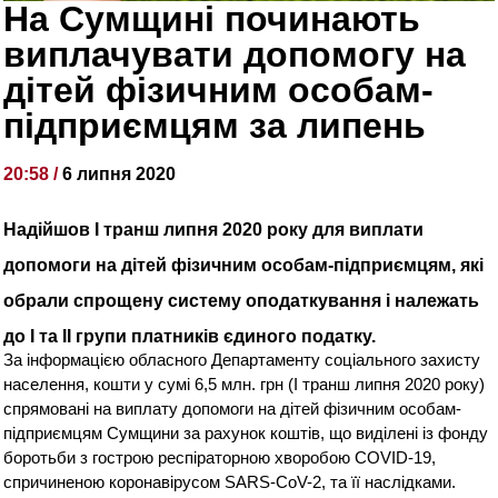
На Сумщині починають
виплачувати допомогу на
дітей фізичним особам-
підприємцям за липень
20:58 /
6 липня 2020
Надійшов І транш липня 2020 року для виплати
допомоги на дітей фізичним особам-підприємцям, які
обрали спрощену систему оподаткування і належать
до І та ІІ групи платників єдиного податку.
За інформацією обласного Департаменту соціального захисту
населення, кошти у сумі 6,5 млн. грн (І транш липня 2020 року)
спрямовані на виплату допомоги на дітей фізичним особам-
підприємцям Сумщини за рахунок коштів, що виділені із фонду
боротьби з гострою респіраторною хворобою COVID-19,
спричиненою коронавірусом SARS-CoV-2, та її наслідками.