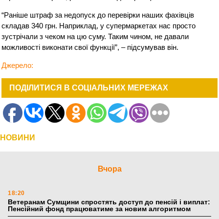
“Раніше штраф за недопуск до перевірки наших фахівців
складав 340 грн. Наприклад, у супермаркетах нас просто
зустрічали з чеком на цю суму. Таким чином, не давали
можливості виконати свої функції”, – підсумував він.
Джерело:
ПОДІЛИТИСЯ В СОЦІАЛЬНИХ МЕРЕЖАХ
НОВИНИ
Вчора
18:20
Ветеранам Сумщини спростять доступ до пенсій і виплат:
Пенсійний фонд працюватиме за новим алгоритмом