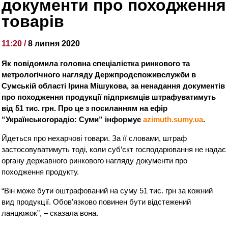
документи про походження
товарів
11:20 /
8 липня 2020
Як повідомила головна спеціалістка ринкового та
метрологічного нагляду Держпродспоживслужби в
Сумській області Ірина Мішукова, за ненадання документів
про походження продукції підприємців штрафуватимуть
від 51 тис. грн.
Про це з посиланням на ефір
“Українськогорадіо: Суми” інформує
azimuth.sumy.ua
.
Йдеться про нехарчові товари. За її словами, штраф
застосовуватимуть тоді, коли суб’єкт господарювання не надає
органу державного ринкового нагляду документи про
походження продукту.
“Він може бути оштрафований на суму 51 тис. грн за кожний
вид продукції. Обов’язково повинен бути відстежений
ланцюжок”, – сказала вона.