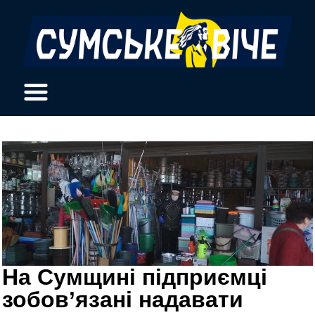
На Сумщині підприємці
зобов’язані надавати