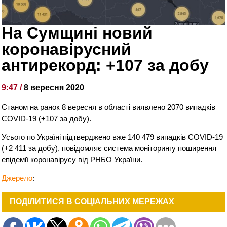
На Сумщині новий
коронавірусний
антирекорд: +107 за добу
9:47 /
8 вересня 2020
Станом на ранок 8 вересня в області виявлено 2070 випадків
COVID-19 (+107 за добу).
Усього по Україні підтверджено вже 140 479 випадків COVID-19
(+2 411 за добу), повідомляє система моніторингу поширення
епідемії коронавірусу від РНБО України.
Джерело
:
ПОДІЛИТИСЯ В СОЦІАЛЬНИХ МЕРЕЖАХ