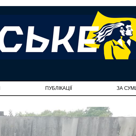
И
ПУБЛІКАЦІЇ
ЗА СУ