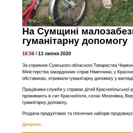
На Сумщині малозабез
гуманітарну допомогу
16:56 /
13 липня 2020
За сприяння Сумського обласного Товариства Червоног
Міністерства закордонних справ Німеччини, у Красноп
обставинах, отримали гуманітарну допомогу у вигляді 
Працівники служби у справах дітей Краснопільської р
проживають в смт Краснопілля, селах Мезенівка, Ве
гуманітарну допомогу.
Роздача продуктових та гігієнічних наборів продовжує
Джерело: