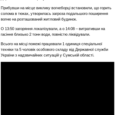
Прибувши на місце виклику вогнеборці встановили, що горить
солома в тюках, утворилась загроза подальшого поширення
вогню на розташований житловий будинок.
О 13:50 загоряння локалізували, а о 14:08 – витративши на
гасіння близько 2 тонн води, повністю ліквідували.
Всього на місці пожежі працювали 1 одиниця спеціальної
техніки та 5 чоловік особового складу від Державної служби
України з надзвичайних ситуацій у Сумській області.