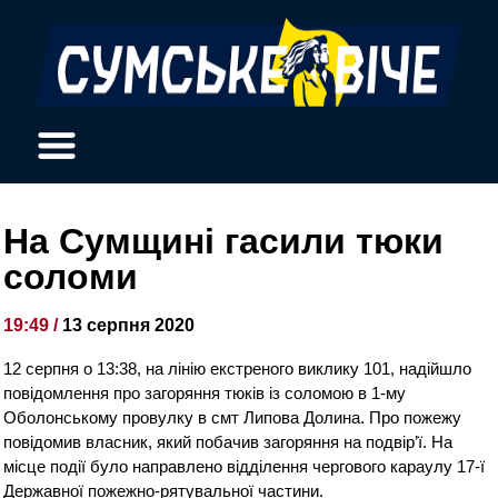
На Сумщині гасили тюки
соломи
19:49 /
13 серпня 2020
12 серпня о 13:38, на лінію екстреного виклику 101, надійшло
повідомлення про загоряння тюків із соломою в 1-му
Оболонському провулку в смт Липова Долина. Про пожежу
повідомив власник, який побачив загоряння на подвір’ї. На
місце події було направлено відділення чергового караулу 17-ї
Державної пожежно-рятувальної частини.