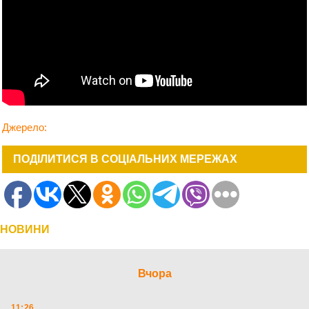
Джерело:
ПОДІЛИТИСЯ В СОЦІАЛЬНИХ МЕРЕЖАХ
НОВИНИ
Вчора
11:26