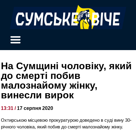
На Сумщині чоловіку, який
до смерті побив
малознайому жінку,
винесли вирок
13:31 /
17 серпня 2020
Охтирською місцевою прокуратурою доведено в суді вину 30-
річного чоловіка, який побив до смерті малознайому жінку.