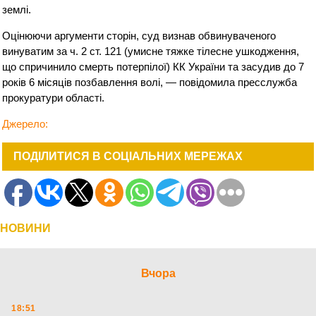
землі.
Оцінюючи аргументи сторін, суд визнав обвинуваченого
винуватим за ч. 2 ст. 121 (умисне тяжке тілесне ушкодження,
що спричинило смерть потерпілої) КК України та засудив до 7
років 6 місяців позбавлення волі, — повідомила пресслужба
прокуратури області.
Джерело:
ПОДІЛИТИСЯ В СОЦІАЛЬНИХ МЕРЕЖАХ
НОВИНИ
Вчора
18:51