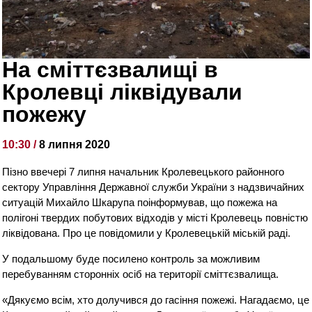
На сміттєзвалищі в
Кролевці ліквідували
пожежу
10:30 /
8 липня 2020
Пізно ввечері 7 липня начальник Кролевецького районного
сектору Управління Державної служби України з надзвичайних
ситуацій Михайло Шкарупа поінформував, що пожежа на
полігоні твердих побутових відходів у місті Кролевець повністю
ліквідована. Про це повідомили у Кролевецькій міській раді.
У подальшому буде посилено контроль за можливим
перебуванням сторонніх осіб на території сміттєзвалища.
«Дякуємо всім, хто долучився до гасіння пожежі. Нагадаємо, це