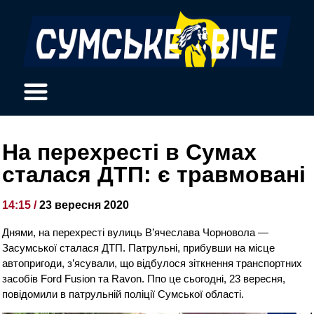
На перехресті в Сумах
сталася ДТП: є травмовані
14:15 /
23 вересня 2020
Днями, на перехресті вулиць В’ячеслава Чорновола —
Засумської сталася ДТП. Патрульні, прибувши на місце
автопригоди, з’ясували, що відбулося зіткнення транспортних
засобів Ford Fusion та Ravon. Ппо це сьогодні, 23 вересня,
повідомили в патрульній поліції Сумської області.