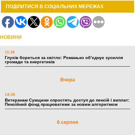
ПОДІЛИТИСЯ В СОЦІАЛЬНИХ МЕРЕЖАХ
НОВИНИ
11:26
Глухів бореться за світло: Романько об’єднує зусилля
громади та енергетиків
Вчора
18:20
Ветеранам Сумщини спростять доступ до пенсій і виплат:
Пенсійний фонд працюватиме за новим алгоритмом
6 серпня