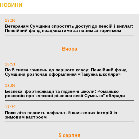
НОВИНИ
18:20
Ветеранам Сумщини спростять доступ до пенсій і виплат:
Пенсійний фонд працюватиме за новим алгоритмом
Вчора
18:51
По 5 тисяч гривень до першого класу: Пенсійний фонд
Сумщини розпочав оформлення «Пакунка школяра»
18:06
Безпека, фортифікації та підземні школи: Романько
розповів про ключові рішення сесії Сумської облради
17:39
Поки літо плавить асфальт: 5 книжкових історій із
зимовим настроєм
5 серпня