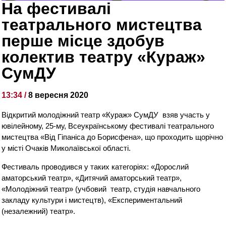
На фестивалі
театрального мистецтва
перше місце здобув
колектив театру «Кураж»
СумДУ
13:34 /
8 вересня 2020
Відкритий молодіжний театр «Кураж» СумДУ взяв участь у
ювілейному, 25-му, Всеукраїнському фестивалі театрального
мистецтва «Від Гіпаніса до Борисфена», що проходить щорічно
у місті Очаків Миколаївської області.
Фестиваль проводився у таких категоріях: «Дорослий
аматорський театр», «Дитячий аматорський театр»,
«Молодіжний театр» (учбовий театр, студія навчального
закладу культури і мистецтв), «Експериментальний
(незалежний) театр».