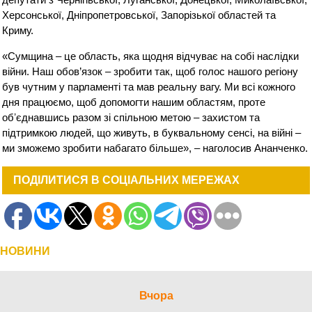
Херсонської, Дніпропетровської, Запорізької областей та
Криму.
«Сумщина – це область, яка щодня відчуває на собі наслідки
війни. Наш обов’язок – зробити так, щоб голос нашого регіону
був чутним у парламенті та мав реальну вагу. Ми всі кожного
дня працюємо, щоб допомогти нашим областям, проте
обʼєднавшись разом зі спільною метою – захистом та
підтримкою людей, що живуть, в буквальному сенсі, на війні –
ми зможемо зробити набагато більше», – наголосив Ананченко.
ПОДІЛИТИСЯ В СОЦІАЛЬНИХ МЕРЕЖАХ
НОВИНИ
Вчора