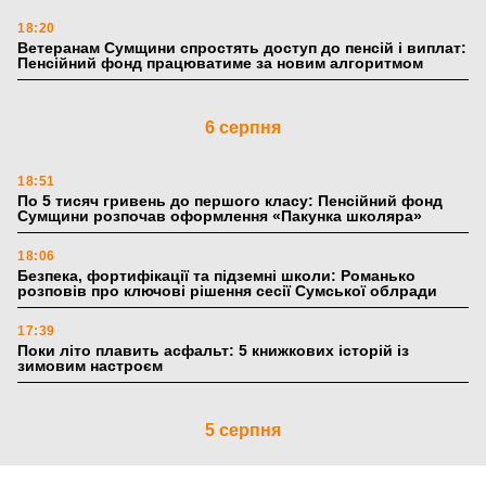
18:20
Ветеранам Сумщини спростять доступ до пенсій і виплат:
Пенсійний фонд працюватиме за новим алгоритмом
6 серпня
18:51
По 5 тисяч гривень до першого класу: Пенсійний фонд
Сумщини розпочав оформлення «Пакунка школяра»
18:06
Безпека, фортифікації та підземні школи: Романько
розповів про ключові рішення сесії Сумської облради
17:39
Поки літо плавить асфальт: 5 книжкових історій із
зимовим настроєм
5 серпня
19:27