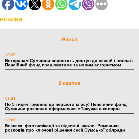
НОВИНИ
Вчора
18:20
Ветеранам Сумщини спростять доступ до пенсій і виплат:
Пенсійний фонд працюватиме за новим алгоритмом
6 серпня
18:51
По 5 тисяч гривень до першого класу: Пенсійний фонд
Сумщини розпочав оформлення «Пакунка школяра»
18:06
Безпека, фортифікації та підземні школи: Романько
розповів про ключові рішення сесії Сумської облради