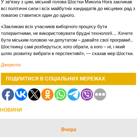
У зв’язку з цим, міський голова Шостки Микола Нога закликав
всі політичні сили і всіх майбутніх кандидатів до місцевих рад з
повагою ставитися один до одного.
«Закликаю всіх учасників виборчого процесу бути
толерантними, не використовувати брудні технології… Хочете
бути міським головою чи депутатом – давайте свої програми!..
Шосткинці самі розберуться, кого обрати, а кого – ні, і який
шлях розвитку вибрати в перспективі!», — сказав мер Шостки.
Джерело
:
ПОДІЛИТИСЯ В СОЦІАЛЬНИХ МЕРЕЖАХ
НОВИНИ
Вчора