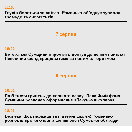
11:26
Глухів бореться за світло: Романько об’єднує зусилля
громади та енергетиків
7 серпня
18:20
Ветеранам Сумщини спростять доступ до пенсій і виплат:
Пенсійний фонд працюватиме за новим алгоритмом
6 серпня
18:51
По 5 тисяч гривень до першого класу: Пенсійний фонд
Сумщини розпочав оформлення «Пакунка школяра»
18:06
Безпека, фортифікації та підземні школи: Романько
розповів про ключові рішення сесії Сумської облради
17:39