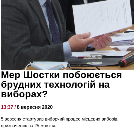
Мер Шостки побоюється
брудних технологій на
виборах?
13:37 /
8 вересня 2020
5 вересня стартував виборчий процес місцевих виборів,
призначених на 25 жовтня.