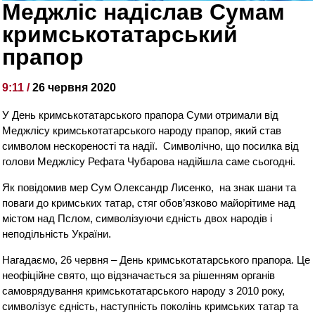
Меджліс надіслав Сумам
кримськотатарський
прапор
9:11 /
26 червня 2020
У День кримськотатарського прапора Суми отримали від
Меджлісу кримськотатарського народу прапор, який став
символом нескореності та надії. Символічно, що посилка від
голови Меджлісу Рефата Чубарова надійшла саме сьогодні.
Як повідомив мер Сум Олександр Лисенко, на знак шани та
поваги до кримських татар, стяг обов’язково майорітиме над
містом над Пслом, символізуючи єдність двох народів і
неподільність України.
Нагадаємо, 26 червня – День кримськотатарського прапора. Це
неофіційне свято, що відзначається за рішенням органів
самоврядування кримськотатарського народу з 2010 року,
символізує єдність, наступність поколінь кримських татар та