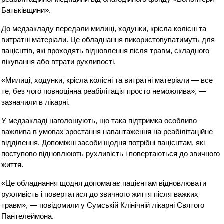
Батьківщини».
До медзакладу передали милиці, ходунки, крісла колісні та
витратні матеріали. Це обладнання використовуватимуть для
пацієнтів, які проходять відновлення після травм, складного
лікування або втрати рухливості.
«Милиці, ходунки, крісла колісні та витратні матеріали — все
те, без чого повноцінна реабілітація просто неможлива», —
зазначили в лікарні.
У медзакладі наголошують, що така підтримка особливо
важлива в умовах зростання навантаження на реабілітаційне
відділення. Допоміжні засоби щодня потрібні пацієнтам, які
поступово відновлюють рухливість і повертаються до звичного
життя.
«Це обладнання щодня допомагає пацієнтам відновлювати
рухливість і повертатися до звичного життя після важких
травм», — повідомили у Сумській Клінічній лікарні Святого
Пантелеймона.