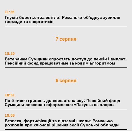
11:26
Глухів бореться за світло: Романько об’єднує зусилля
громади та енергетиків
7 серпня
18:20
Ветеранам Сумщини спростять доступ до пенсій і виплат:
Пенсійний фонд працюватиме за новим алгоритмом
6 серпня
18:51
По 5 тисяч гривень до першого класу: Пенсійний фонд
Сумщини розпочав оформлення «Пакунка школяра»
18:06
Безпека, фортифікації та підземні школи: Романько
розповів про ключові рішення сесії Сумської облради