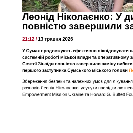
Леонід Ніколаєнко: У д
повністю завершили за
21:12 /
13 травня 2026
У Сумах продовжують ефективно ліквідовувати на
системній роботі міської влади та оперативному з
Святої Зінаїди повністю завершили заміну вибити
першого заступника Сумського міського голови
Л
Збереження безпеки та належних умов для лікування 
розповів Леонід Ніколаєнко, усунути наслідки лютнево
Empowerment Mission Ukraine та Howard G. Buffett Fou