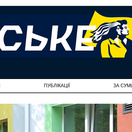
И
ПУБЛІКАЦІЇ
ЗА СУ