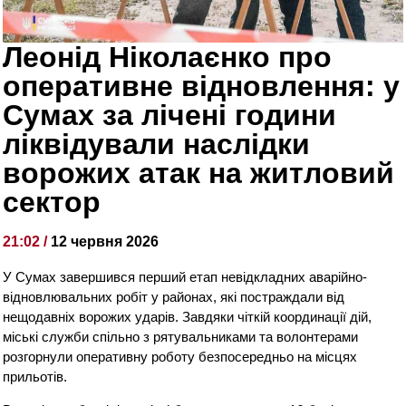
Леонід Ніколаєнко про
оперативне відновлення: у
Сумах за лічені години
ліквідували наслідки
ворожих атак на житловий
сектор
21:02 /
12 червня 2026
У Сумах завершився перший етап невідкладних аварійно-
відновлювальних робіт у районах, які постраждали від
нещодавніх ворожих ударів. Завдяки чіткій координації дій,
міські служби спільно з рятувальниками та волонтерами
розгорнули оперативну роботу безпосередньо на місцях
прильотів.