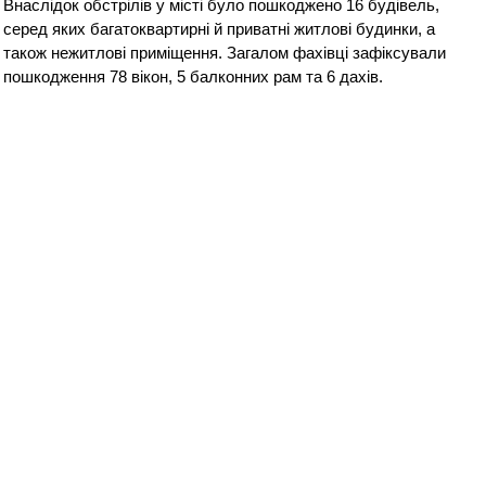
Внаслідок обстрілів у місті було пошкоджено 16 будівель,
серед яких багатоквартирні й приватні житлові будинки, а
також нежитлові приміщення. Загалом фахівці зафіксували
пошкодження 78 вікон, 5 балконних рам та 6 дахів.