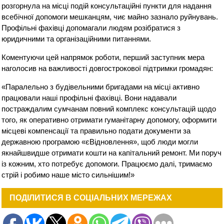
розгорнула на місці подій консультаційні пункти для надання
всебічної допомоги мешканцям, чиє майно зазнало руйнувань.
Профільні фахівці допомагали людям розібратися з
юридичними та організаційними питаннями.
Коментуючи цей напрямок роботи, перший заступник мера
наголосив на важливості довгострокової підтримки громадян:
«Паралельно з будівельними бригадами на місці активно
працювали наші профільні фахівці. Вони надавали
постраждалим сумчанам повний комплекс консультацій щодо
того, як оперативно отримати гуманітарну допомогу, оформити
місцеві компенсації та правильно подати документи за
державною програмою «єВідновлення», щоб люди могли
якнайшвидше отримати кошти на капітальний ремонт. Ми поруч
із кожним, хто потребує допомоги. Працюємо далі, тримаємо
стрій і робимо наше місто сильнішим!»
ПОДІЛИТИСЯ В СОЦІАЛЬНИХ МЕРЕЖАХ