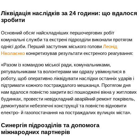
Ліквідація наслідків за 24 години: що вдалося
зробити
Основний обсяг найскладніших першочергових робіт
комунальні служби та екстрені підрозділи виконали протягом
однієї доби. Перший заступник міського голови
Леонід
Ніколаєнко
конкретизував результати екстреного реагування:
«Разом із командою міської ради, комунальниками,
рятувальниками та волонтерами ми одразу увімкнулися в
роботу, щоб оперативно ліквідувати наслідки останніх ударів і
підтримати кожного постраждалого мешканця. Протягом дня
нам вдалося повністю закрити всі пошкоджені вікна у житлових
будинках, провести невідкладний аварійний ремонт покрівель,
демонтувати небезпечні конструкції та повністю відновити
електро- й газопостачання на постраждалих вулицях міста».
Синергія підрозділів та допомога
міжнародних партнерів