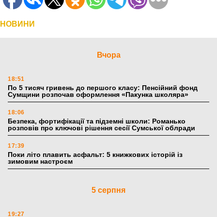
НОВИНИ
Вчора
18:51
По 5 тисяч гривень до першого класу: Пенсійний фонд
Сумщини розпочав оформлення «Пакунка школяра»
18:06
Безпека, фортифікації та підземні школи: Романько
розповів про ключові рішення сесії Сумської облради
17:39
Поки літо плавить асфальт: 5 книжкових історій із
зимовим настроєм
5 серпня
19:27