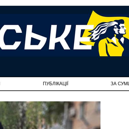
И
ПУБЛІКАЦІЇ
ЗА СУ