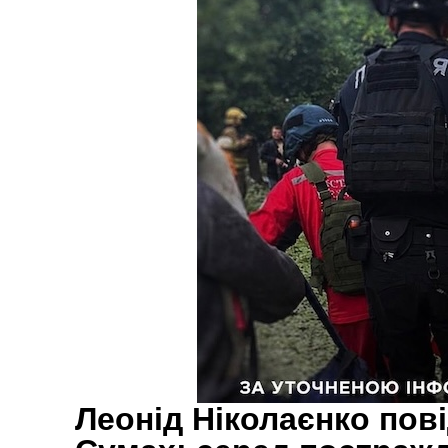
Леонід Ніколаєнко пов