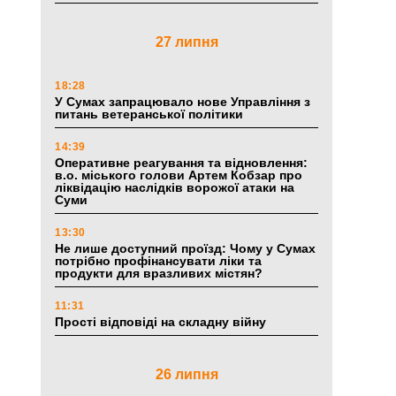
27 липня
18:28
У Сумах запрацювало нове Управління з
питань ветеранської політики
14:39
Оперативне реагування та відновлення:
в.о. міського голови Артем Кобзар про
ліквідацію наслідків ворожої атаки на
Суми
13:30
Не лише доступний проїзд: Чому у Сумах
потрібно профінансувати ліки та
продукти для вразливих містян?
11:31
Прості відповіді на складну війну
26 липня