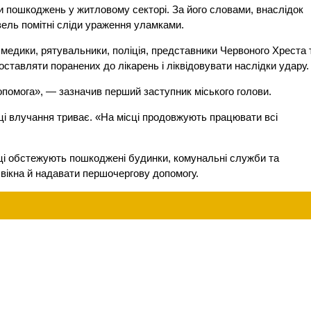
 пошкоджень у житловому секторі. За його словами, внаслідок
ель помітні сліди ураження уламками.
: медики, рятувальники, поліція, представники Червоного Хреста 
тавляти поранених до лікарень і ліквідовувати наслідки удару.
помога», — зазначив перший заступник міського голови.
ці влучання триває. «На місці продовжують працювати всі
хівці обстежують пошкоджені будинки, комунальні служби та
вікна й надавати першочергову допомогу.