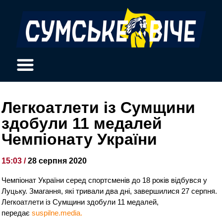
Легкоатлети із Сумщини
здобули 11 медалей
Чемпіонату України
15:03 /
28 серпня 2020
Чемпіонат України серед спортсменів до 18 років відбувся у
Луцьку. Змагання, які тривали два дні, завершилися 27 серпня.
Легкоатлети із Сумщини здобули 11 медалей,
передає
suspilne.media.