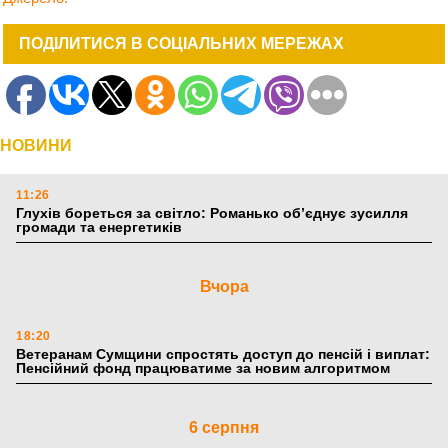
ПОДІЛИТИСЯ В СОЦІАЛЬНИХ МЕРЕЖАХ
НОВИНИ
11:26
Глухів бореться за світло: Романько об’єднує зусилля
громади та енергетиків
Вчора
18:20
Ветеранам Сумщини спростять доступ до пенсій і виплат:
Пенсійний фонд працюватиме за новим алгоритмом
6 серпня