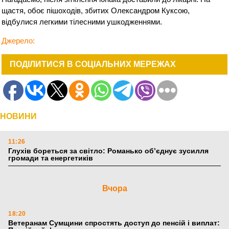
щастя, обоє пішоходів, збитих Олександром Куксою,
відбулися легкими тілесними ушкодженнями.
Джерело:
ПОДІЛИТИСЯ В СОЦІАЛЬНИХ МЕРЕЖАХ
НОВИНИ
11:26
Глухів бореться за світло: Романько об’єднує зусилля
громади та енергетиків
Вчора
18:20
Ветеранам Сумщини спростять доступ до пенсій і виплат: