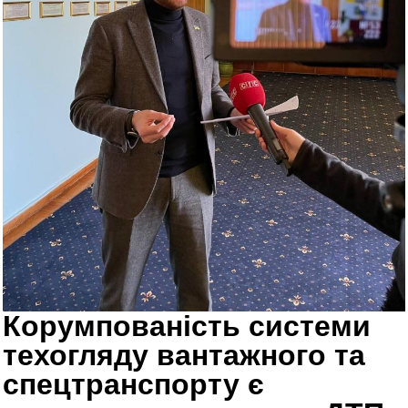
Корумпованість системи
техогляду вантажного та
спецтранспорту є