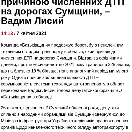
причиною численних ДТП
на дорогах Сумщини, –
Вадим Лисий
14:13 /
7 квітня 2021
Команда «Батьківщини» продовжує боротьбу з неналежним
технічним оглядом транспорту в області, який призвів до
численних ДТП на дорогах Сумщини. Відтак, за офіційними
даними, протягом січня-лютого 2021 року трапилося 328 аварій,
що на близько 19 % більше, ніж в аналогічний період минулого
року. Одна з причин збільшення кількості ДТП –
корумпованість системи техогляду автотранспорту в області, –
переконаний Вадим Лисий, голова депутатської фракції ВО
«Батьківщина» в облраді.
26 лютого, під час сесії Сумської обласної ради, депутати
спільно з народними обранцями від Сумщини звернулися до
Міністра інфраструктури України та керівників правоохоронних
органів щодо неналежного технічного огляду автотранспорту в