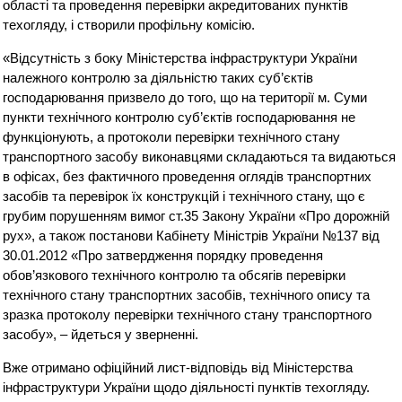
області та проведення перевірки акредитованих пунктів
техогляду, і створили профільну комісію.
«Відсутність з боку Міністерства інфраструктури України
належного контролю за діяльністю таких суб’єктів
господарювання призвело до того, що на території м. Суми
пункти технічного контролю суб’єктів господарювання не
функціонують, а протоколи перевірки технічного стану
транспортного засобу виконавцями складаються та видаються
в офісах, без фактичного проведення оглядів транспортних
засобів та перевірок їх конструкцій і технічного стану, що є
грубим порушенням вимог ст.35 Закону України «Про дорожній
рух», а також постанови Кабінету Міністрів України №137 від
30.01.2012 «Про затвердження порядку проведення
обов’язкового технічного контролю та обсягів перевірки
технічного стану транспортних засобів, технічного опису та
зразка протоколу перевірки технічного стану транспортного
засобу», – йдеться у зверненні.
Вже отримано офіційний лист-відповідь від Міністерства
інфраструктури України щодо діяльності пунктів техогляду.