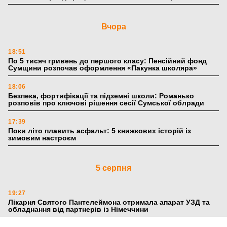
Вчора
18:51
По 5 тисяч гривень до першого класу: Пенсійний фонд
Сумщини розпочав оформлення «Пакунка школяра»
18:06
Безпека, фортифікації та підземні школи: Романько
розповів про ключові рішення сесії Сумської облради
17:39
Поки літо плавить асфальт: 5 книжкових історій із
зимовим настроєм
5 серпня
19:27
Лікарня Святого Пантелеймона отримала апарат УЗД та
обладнання від партнерів із Німеччини