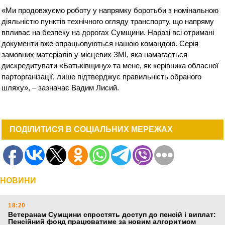
«Ми продовжуємо роботу у напрямку боротьби з номінальною
діяльністю пунктів технічного огляду транспорту, що напряму
впливає на безпеку на дорогах Сумщини. Наразі всі отримані
документи вже опрацьовуються нашою командою. Серія
замовних матеріалів у місцевих ЗМІ, яка намагається
дискредитувати «Батьківщину» та мене, як керівника обласної
парторганізації, лише підтверджує правильність обраного
шляху», – зазначає Вадим Лисий.
ПОДІЛИТИСЯ В СОЦІАЛЬНИХ МЕРЕЖАХ
НОВИНИ
18:20
Ветеранам Сумщини спростять доступ до пенсій і виплат:
Пенсійний фонд працюватиме за новим алгоритмом