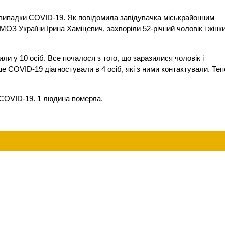
 випадки COVID-19. Як повідомила завідувачка міськрайонним
ОЗ України Ірина Хаміцевич, захворіли 52-річний чоловік і жінки
ли у 10 осіб. Все почалося з того, що заразилися чоловік і
ше COVID-19 діагностували в 4 осіб, які з ними контактували. Те
в COVID-19. 1 людина померла.