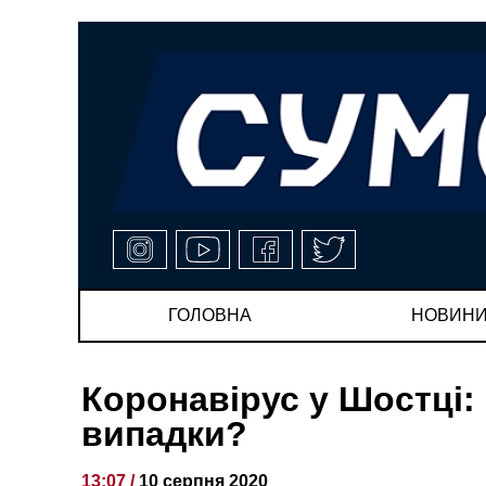
ГОЛОВНА
НОВИН
Коронавірус у Шостці:
випадки?
13:07 /
10 серпня 2020