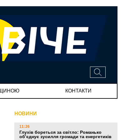
МЩИНОЮ
КОНТАКТИ
НОВИНИ
11:26
Глухів бореться за світло: Романько
об’єднує зусилля громади та енергетиків