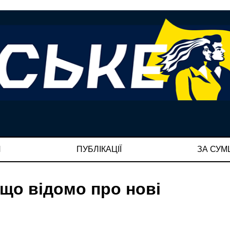
И
ПУБЛІКАЦІЇ
ЗА СУ
 що відомо про нові