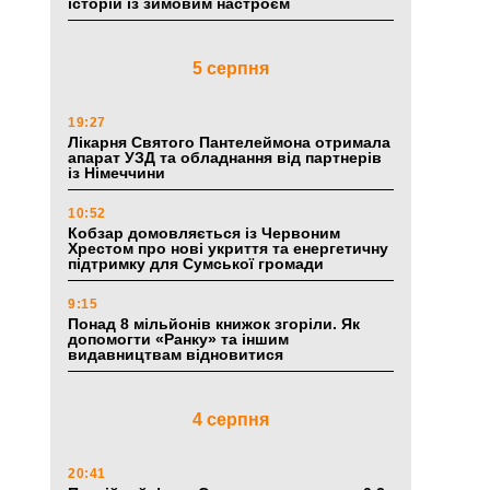
історій із зимовим настроєм
5 серпня
19:27
Лікарня Святого Пантелеймона отримала
апарат УЗД та обладнання від партнерів
із Німеччини
10:52
Кобзар домовляється із Червоним
Хрестом про нові укриття та енергетичну
підтримку для Сумської громади
9:15
Понад 8 мільйонів книжок згоріли. Як
допомогти «Ранку» та іншим
видавництвам відновитися
4 серпня
20:41