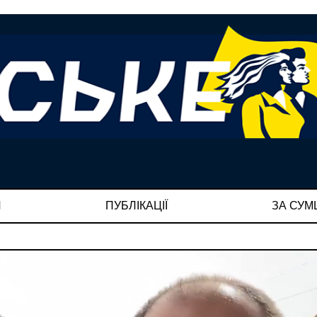
И
ПУБЛІКАЦІЇ
ЗА СУ