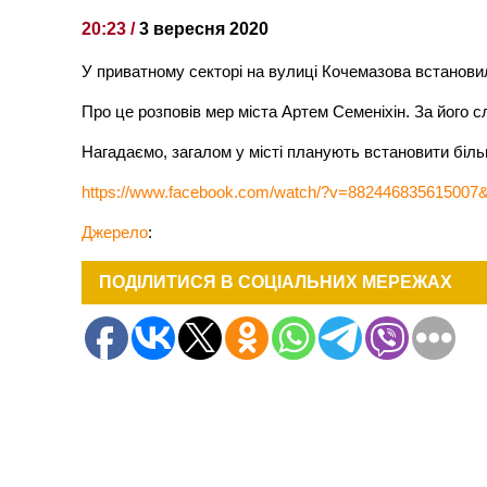
20:23 /
3 вересня 2020
У приватному секторі на вулиці Кочемазова встанови
Про це розповів мер міста Артем Семеніхін. За його сл
Нагадаємо, загалом у місті планують встановити біль
https://www.facebook.com/watch/?v=88244683561500
Джерело
:
ПОДІЛИТИСЯ В СОЦІАЛЬНИХ МЕРЕЖАХ