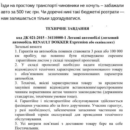
Їзди на простому транспорті чиновники не хочуть – забажали
авто за 500 тис грн. Чи доречні нині такі бюджетні розтрати —
нам залишається тільки здогадуватися.