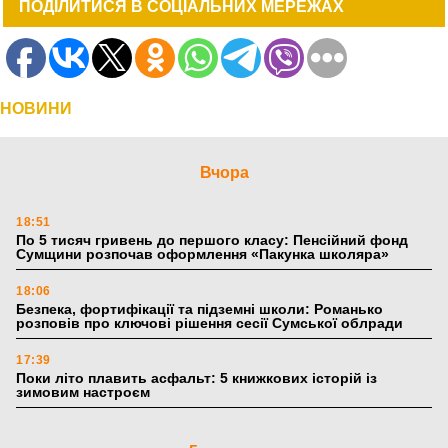
ПОДІЛИТИСЯ В СОЦІАЛЬНИХ МЕРЕЖАХ
НОВИНИ
Вчора
18:51
По 5 тисяч гривень до першого класу: Пенсійний фонд
Сумщини розпочав оформлення «Пакунка школяра»
18:06
Безпека, фортифікації та підземні школи: Романько
розповів про ключові рішення сесії Сумської облради
17:39
Поки літо плавить асфальт: 5 книжкових історій із
зимовим настроєм