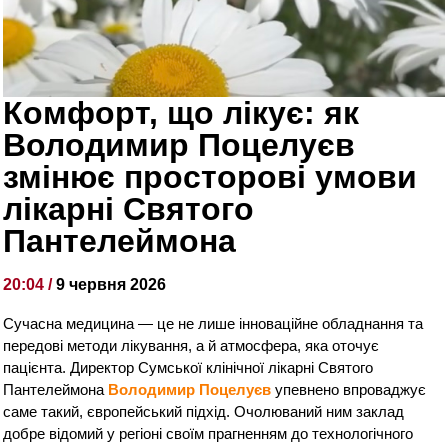
Комфорт, що лікує: як
Володимир Поцелуєв
змінює просторові умови
лікарні Святого
Пантелеймона
20:04 /
9 червня 2026
Сучасна медицина — це не лише інноваційне обладнання та
передові методи лікування, а й атмосфера, яка оточує
пацієнта. Директор Сумської клінічної лікарні Святого
Пантелеймона
Володимир Поцелуєв
упевнено впроваджує
саме такий, європейський підхід. Очолюваний ним заклад
добре відомий у регіоні своїм прагненням до технологічного