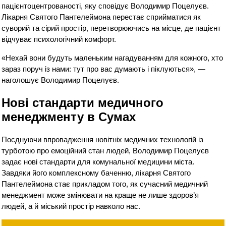
пацієнтоцентрованості, яку сповідує Володимир Поцелуєв.
Лікарня Святого Пантелеймона перестає сприйматися як
суворий та сірий простір, перетворюючись на місце, де пацієнт
відчуває психологічний комфорт.
«Нехай вони будуть маленьким нагадуванням для кожного, хто
зараз поруч із нами: тут про вас думають і піклуються», —
наголошує Володимир Поцелуєв.
Нові стандарти медичного
менеджменту в Сумах
Поєднуючи впровадження новітніх медичних технологій із
турботою про емоційний стан людей, Володимир Поцелуєв
задає нові стандарти для комунальної медицини міста.
Завдяки його комплексному баченню, лікарня Святого
Пантелеймона стає прикладом того, як сучасний медичний
менеджмент може змінювати на краще не лише здоров’я
людей, а й міський простір навколо нас.