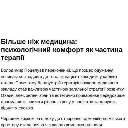
Більше ніж медицина:
психологічний комфорт як частина
терапії
Володимир Поцелуєв переконаний, що процес одужання
починається задовго до того, як пацієнт заходить у кабінет
лікаря. Саме тому благоустрій території навколо медичного
закладу став важливою частиною загальної стратегії розвитку.
Охайні алеї, зелені зони та естетично привабливе середовище
допомагають знизити рівень стресу у пацієнтів та дарують
відчуття спокою.
Черговим кроком на шляху до створення гармонійного міського
простору стала поява яскравого ромашкового поля