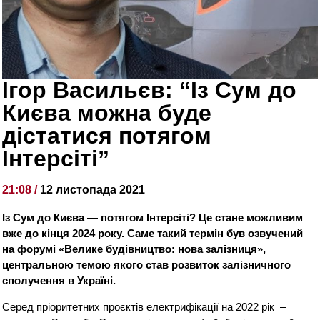
Ігор Васильєв: “Із Сум до
Києва можна буде
дістатися потягом
Інтерсіті”
21:08 /
12 листопада 2021
Із Сум до Києва — потягом Інтерсіті? Це стане можливим
вже до кінця 2024 року. Саме такий термін був озвучений
на форумі «Велике будівництво: нова залізниця»,
центральною темою якого став розвиток залізничного
сполучення в Україні.
Серед пріоритетних проєктів електрифікації на 2022 рік –