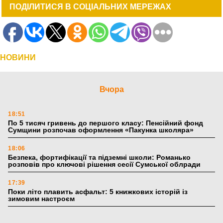
ПОДІЛИТИСЯ В СОЦІАЛЬНИХ МЕРЕЖАХ
НОВИНИ
Вчора
18:51
По 5 тисяч гривень до першого класу: Пенсійний фонд
Сумщини розпочав оформлення «Пакунка школяра»
18:06
Безпека, фортифікації та підземні школи: Романько
розповів про ключові рішення сесії Сумської облради
17:39
Поки літо плавить асфальт: 5 книжкових історій із
зимовим настроєм