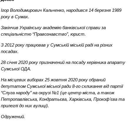
Ігор Володимирович Кальченко, народився 14 березня 1989
року в Сумах.
Закінчив Українську академію банківської справи за
спеціальністю “Правознавство”, юрист.
З 2012 року працював у Сумській міській раді на різних
посадах.
28 січня 2020 року призначений на посаду керівника апарату
Сумської ОДА.
На місцевих виборах 25 жовтня 2020 року обраний
депутатом Сумської міської ради 8-го скликання від партії
“Слуга народу” на окрузі №1 (це центр міста, а також
Петропавлівська, Кондратьєва, Харківська, Прокоф
’
єва та
прилеглі до них вулиці).
Одружений.