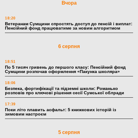
Вчора
18:20
Ветеранам Сумщини спростять доступ до пенсій і виплат:
Пенсійний фонд працюватиме за новим алгоритмом
6 серпня
18:51
По 5 тисяч гривень до першого класу: Пенсійний фонд
Сумщини розпочав оформлення «Пакунка школяра»
18:06
Безпека, фортифікації та підземні школи: Романько
розповів про ключові рішення сесії Сумської облради
17:39
Поки літо плавить асфальт: 5 книжкових історій із
зимовим настроєм
5 серпня