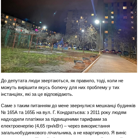
До депутата люди звертаються, як правило, тоді, коли не
можуть вирішити якусь болючу для них проблему у тих
інстанціях, які за це відповідають.
Саме з таким питанням до мене звернулися мешканці будинків
№ 165А та 165Б на вул. Г. Кондратьєва: з 2011 року людям
надходили платіжки за підвищеними тарифами за
електроенергію (4,65 грн/кВт) – через використання
загальнобудинкового лічильника, а не квартирного. Я виніс