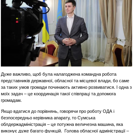
Дуже важливо, щоб була налагоджена командна робота
представників державної, обласної та місцевої влади, бо саме
за таких умов громади починають активно розвиватися. І одна з
моїх задач – це координація такої співпраці та допомога
громадам.
Якщо вдатися до порівнянь, говорячи про роботу ОДА і
безпосередньо керівника апарату, то Сумська
облдержадміністрація – це потужна величезна машина, яка
виконує дуже багато функцій. Голова обласної адміністрації –