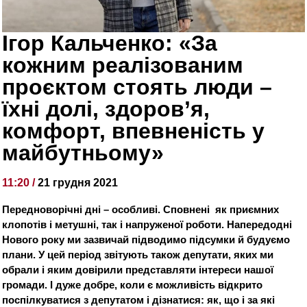
Ігор Кальченко: «За
кожним реалізованим
проєктом стоять люди –
їхні долі, здоров’я,
комфорт, впевненість у
майбутньому»
11:20 /
21 грудня 2021
Передноворічні дні – особливі. Сповнені як приємних
клопотів і метушні, так і напруженої роботи. Напередодні
Нового року ми зазвичай підводимо підсумки й будуємо
плани. У цей період звітують також депутати, яких ми
обрали і яким довірили представляти інтереси нашої
громади. І дуже добре, коли є можливість відкрито
поспілкуватися з депутатом і дізнатися: як, що і за які