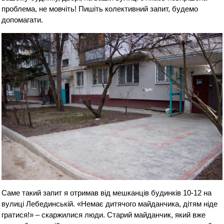
проблема, не мовчіть! Пишіть колективний запит, будемо
допомагати.
Саме такий запит я отримав від мешканців будинків 10-12 на
вулиці Лебединській. «Немає дитячого майданчика, дітям ніде
гратися!» – скаржилися люди. Старий майданчик, який вже