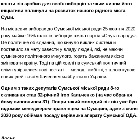
кошти він зробив для своїх виборців та яким чином його
ініціативи вплинули на розвиток нашого рідного міста
Суми.
На місцевих виборах до Сумської міської ради 25 жовтня 2020
року майже 16% голосів виборців взяла партія «Слуга народу».
Це політичне об’єднання, що кинуло виклик системі й
поставило за мету завести у владу людей, які, не маючи
сумнівного політичного минулого, горять бажанням якісно
змінювати країну. Тоді на цій хвилі на сумський політичний
олімп увірвалися нові постаті — молоді, амбітні, з цілою купою
нових ідей і своїм баченням майбутнього України.
Одним з таких депутатів Сумської міської ради 8-го
скликання став 32-річний Ігор Кальченко (на час обрання
йому виповнився 31). Попри такий молодий вік він уже був
відомим менеджером-правлінцем на Сумщині, адже з січня
2020 року обіймав посаду керівника апарату Сумської ОДА.
Досьє