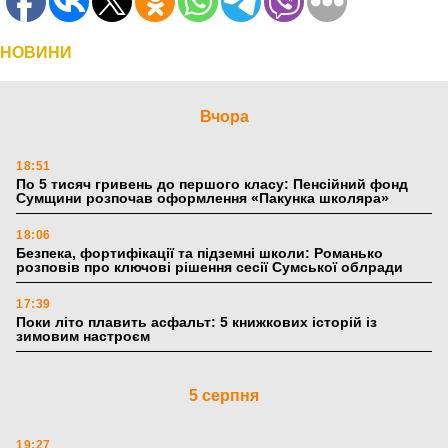
НОВИНИ
Вчора
18:51
По 5 тисяч гривень до першого класу: Пенсійний фонд
Сумщини розпочав оформлення «Пакунка школяра»
18:06
Безпека, фортифікації та підземні школи: Романько
розповів про ключові рішення сесії Сумської облради
17:39
Поки літо плавить асфальт: 5 книжкових історій із
зимовим настроєм
5 серпня
19:27