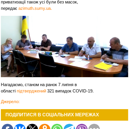
приватизації також усі були без масок,
передає
azimuth.sumy.ua.
Нагадаємо, станом на ранок 7 липня в
області
підтверджений
321 випадок COVID-19.
Джерело:
ПОДІЛИТИСЯ В СОЦІАЛЬНИХ МЕРЕЖАХ